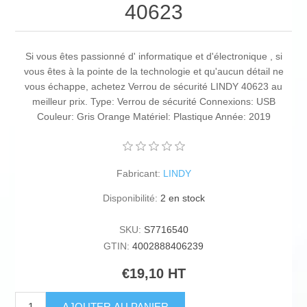
40623
Si vous êtes passionné d' informatique et d'électronique , si
vous êtes à la pointe de la technologie et qu'aucun détail ne
vous échappe, achetez Verrou de sécurité LINDY 40623 au
meilleur prix. Type: Verrou de sécurité Connexions: USB
Couleur: Gris Orange Matériel: Plastique Année: 2019
Fabricant:
LINDY
Disponibilité:
2 en stock
SKU:
S7716540
GTIN:
4002888406239
€19,10 HT
AJOUTER AU PANIER