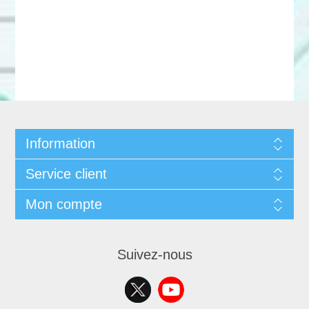
Information
Service client
Mon compte
Suivez-nous