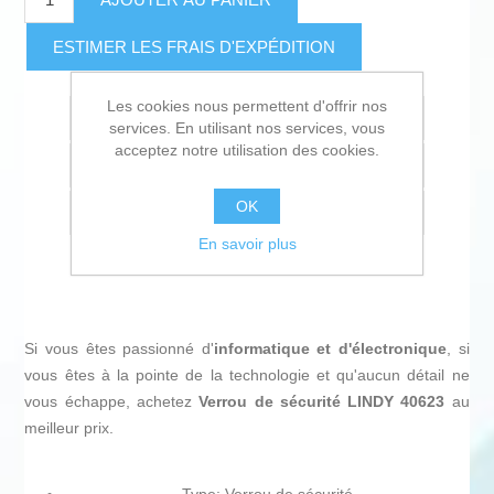
ESTIMER LES FRAIS D'EXPÉDITION
Les cookies nous permettent d'offrir nos
Ajouter à la liste de souhait
services. En utilisant nos services, vous
acceptez notre utilisation des cookies.
Ajouter à la liste de comparaison
OK
Envoyer à un ami
En savoir plus
Si vous êtes passionné d'
informatique et d'électronique
, si
vous êtes à la pointe de la technologie et qu'aucun détail ne
vous échappe, achetez
Verrou de sécurité LINDY 40623
au
meilleur prix.