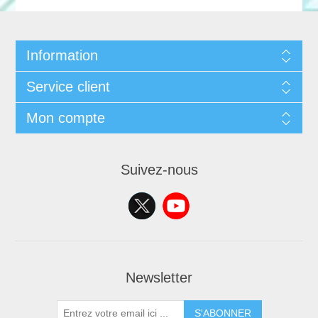
Information
Service client
Mon compte
Suivez-nous
Newsletter
S'ABONNER