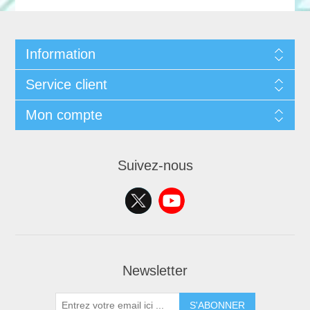
Information
Service client
Mon compte
Suivez-nous
Newsletter
S'ABONNER