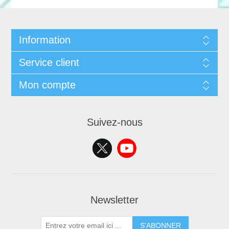
Information
Service client
Mon compte
Suivez-nous
Newsletter
S'ABONNER