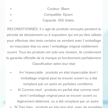
Couleur: Blanc
Compatible: Epson
Capacité: 550 Volets
RECONDITIONNÉS: Il s´agit de produits renvoyés pendant la
période de désistement ou d´exposition qui ont pu être utilisés
pour effectuer des tests certains se vendent avec l´emballage
en mauvaise état ou avec l´emballage original visiblement
ouvert. Tous les produits ont subi une révision, ils contiennent
la garantie officielle de la marque et fonctionnent parfaitement.
Classification selon leur état:
A+/ Impeccable : produits en état impeccable dont l
´emballage original peut se trouver ouvert ou a été
remplacé par un autre en parfaites conditions.
A/ Comme neuf : produits en parfait état comme neuf
dont l´emballage original peut se trouver ouvert ou
légèrement détérioré, ou a été remplacé par un autre.
B/ Très bien : produits en très bon état, avec de possibles