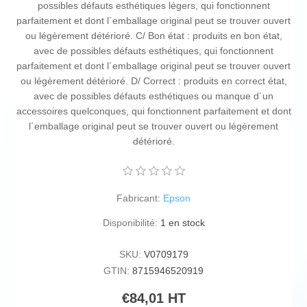
possibles défauts esthétiques légers, qui fonctionnent
parfaitement et dont l´emballage original peut se trouver ouvert
ou légèrement détérioré. C/ Bon état : produits en bon état,
avec de possibles défauts esthétiques, qui fonctionnent
parfaitement et dont l´emballage original peut se trouver ouvert
ou légèrement détérioré. D/ Correct : produits en correct état,
avec de possibles défauts esthétiques ou manque d´un
accessoires quelconques, qui fonctionnent parfaitement et dont
l´emballage original peut se trouver ouvert ou légèrement
détérioré.
Fabricant:
Epson
Disponibilité:
1 en stock
SKU:
V0709179
GTIN:
8715946520919
€84,01 HT