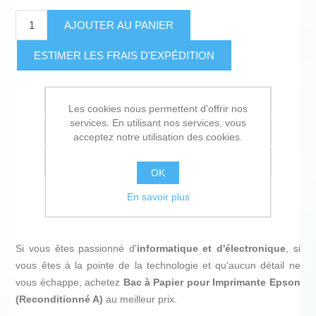
AJOUTER AU PANIER
ESTIMER LES FRAIS D'EXPÉDITION
Ajouter à la liste de souhait
Les cookies nous permettent d'offrir nos
services. En utilisant nos services, vous
Ajouter à la liste de comparaison
acceptez notre utilisation des cookies.
Envoyer à un ami
OK
En savoir plus
Si vous êtes passionné d'
informatique et d'électronique
, si
vous êtes à la pointe de la technologie et qu'aucun détail ne
vous échappe, achetez
Bac à Papier pour Imprimante Epson
(Reconditionné A)
au meilleur prix.