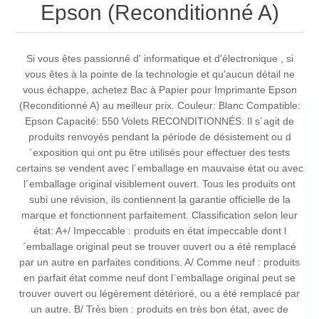
Epson (Reconditionné A)
Si vous êtes passionné d' informatique et d'électronique , si
vous êtes à la pointe de la technologie et qu'aucun détail ne
vous échappe, achetez Bac à Papier pour Imprimante Epson
(Reconditionné A) au meilleur prix. Couleur: Blanc Compatible:
Epson Capacité: 550 Volets RECONDITIONNÉS: Il s´agit de
produits renvoyés pendant la période de désistement ou d
´exposition qui ont pu être utilisés pour effectuer des tests
certains se vendent avec l´emballage en mauvaise état ou avec
l´emballage original visiblement ouvert. Tous les produits ont
subi une révision, ils contiennent la garantie officielle de la
marque et fonctionnent parfaitement. Classification selon leur
état: A+/ Impeccable : produits en état impeccable dont l
´emballage original peut se trouver ouvert ou a été remplacé
par un autre en parfaites conditions. A/ Comme neuf : produits
en parfait état comme neuf dont l´emballage original peut se
trouver ouvert ou légèrement détérioré, ou a été remplacé par
un autre. B/ Très bien : produits en très bon état, avec de