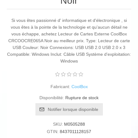
Noir
Si vous êtes passionné d' informatique et d'électronique , si
vous êtes à la pointe de la technologie et qu'aucun détail ne
vous échappe, achetez Lecteur de Cartes Externe CoolBox
CRCOOCRE065A Noir au meilleur prix. Type: Lecteur de carte
USB Couleur: Noir Connexions: USB USB 2.0 USB 2.0 x 3
Compatible: Windows Inclut: Câble USB Système d'exploitation:
Windows
Fabricant:
CoolBox
Disponibilité:
Rupture de stock
Notifier lorsque disponible
SKU:
M0505288
GTIN:
8437011128157