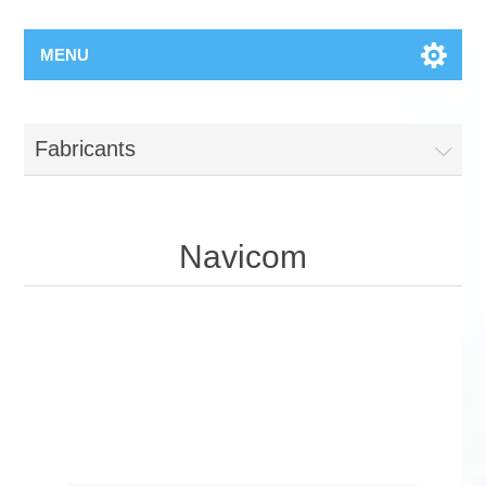
MENU
Fabricants
Navicom