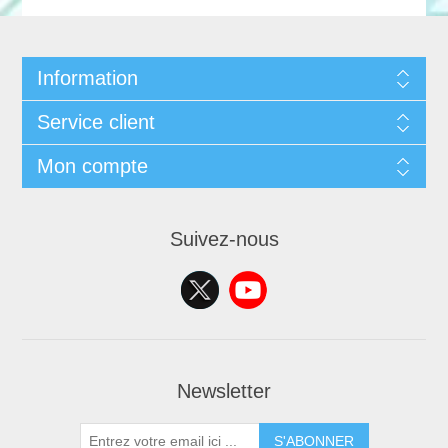
Information
Service client
Mon compte
Suivez-nous
Newsletter
S'ABONNER