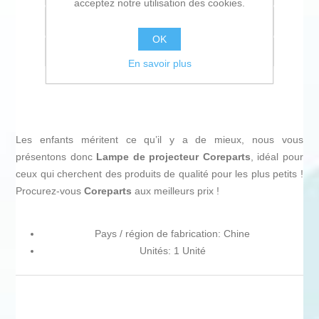
acceptez notre utilisation des cookies.
Ajouter à la liste de comparaison
OK
Envoyer à un ami
En savoir plus
Les enfants méritent ce qu’il y a de mieux, nous vous
présentons donc
Lampe de projecteur Coreparts
, idéal pour
ceux qui cherchent des produits de qualité pour les plus petits !
Procurez-vous
Coreparts
aux meilleurs prix !
Pays / région de fabrication: Chine
Unités: 1 Unité