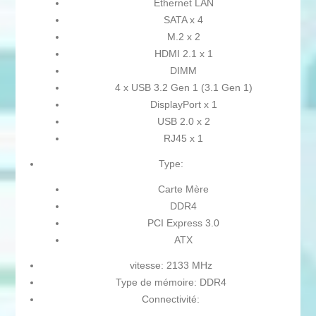
Ethernet LAN
SATA x 4
M.2 x 2
HDMI 2.1 x 1
DIMM
4 x USB 3.2 Gen 1 (3.1 Gen 1)
DisplayPort x 1
USB 2.0 x 2
RJ45 x 1
Type:
Carte Mère
DDR4
PCI Express 3.0
ATX
vitesse: 2133 MHz
Type de mémoire: DDR4
Connectivité: