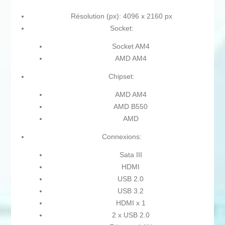
Résolution (px): 4096 x 2160 px
Socket:
Socket AM4
AMD AM4
Chipset:
AMD AM4
AMD B550
AMD
Connexions:
Sata III
HDMI
USB 2.0
USB 3.2
HDMI x 1
2 x USB 2.0