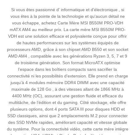
Si vous êtes passionné d' informatique et d'électronique , si
vous êtes à la pointe de la technologie et qu'aucun détail ne
vous échappe, achetez Carte Mère MSI B550M PRO-VDH
mATX AM4 au meilleur prix. La carte mère MSI B550M PRO-
VDH est une solution efficace et polyvalente conçue pour offrir
de hautes performances sur les systèmes équipés de
processeurs AMD, grâce à son chipset AMD B550 et son socket
AMD AM4 , compatible avec les générations Ryzen 3, 5, 7 et 9
de troisième génération. Son format MicroATX optimise
l’espace dans les boîtiers compacts sans sacrifier la
connectivité ni les possibilités d’extension. Elle prend en charge
jusqu’à 4 modules mémoire DDR4 DIMM avec une capacité
maximale de 128 Go , à des vitesses allant de 1866 MHz à
4400 MHz (OC), assurant une gestion fluide et efficace du
multitâche, de l’édition et du gaming. Côté stockage, elle offre
plusieurs options, dont 4 ports SATA III pour disques HDD et
SSD classiques, ainsi que 2 emplacements M.2 pour connecter
des SSD NVMe rapides, améliorant capacité et vitesse globale
du système. Pour la connectivité vidéo, cette carte mère intègre