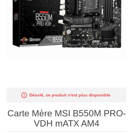
Désolé, ce produit n'est plus disponible
Carte Mère MSI B550M PRO-
VDH mATX AM4