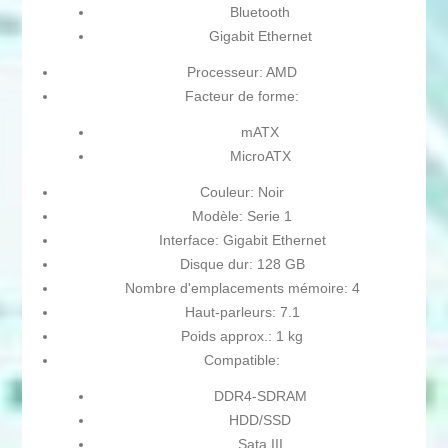
Bluetooth
Gigabit Ethernet
Processeur: AMD
Facteur de forme:
mATX
MicroATX
Couleur: Noir
Modèle: Serie 1
Interface: Gigabit Ethernet
Disque dur: 128 GB
Nombre d'emplacements mémoire: 4
Haut-parleurs: 7.1
Poids approx.: 1 kg
Compatible:
DDR4-SDRAM
HDD/SSD
Sata III