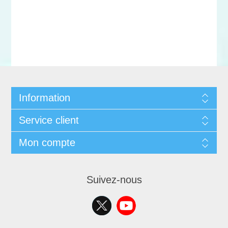
Information
Service client
Mon compte
Suivez-nous