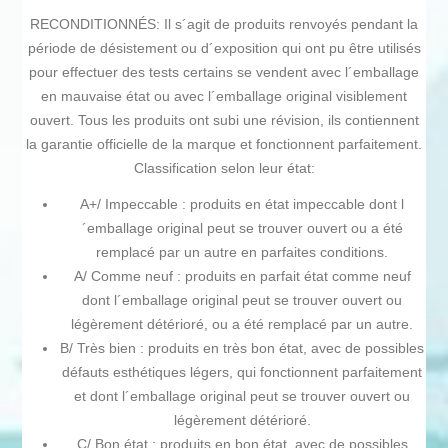
RECONDITIONNÉS: Il s´agit de produits renvoyés pendant la
période de désistement ou d´exposition qui ont pu être utilisés
pour effectuer des tests certains se vendent avec l´emballage
en mauvaise état ou avec l´emballage original visiblement
ouvert. Tous les produits ont subi une révision, ils contiennent
la garantie officielle de la marque et fonctionnent parfaitement.
Classification selon leur état:
A+/ Impeccable : produits en état impeccable dont l
´emballage original peut se trouver ouvert ou a été
remplacé par un autre en parfaites conditions.
A/ Comme neuf : produits en parfait état comme neuf
dont l´emballage original peut se trouver ouvert ou
légèrement détérioré, ou a été remplacé par un autre.
B/ Très bien : produits en très bon état, avec de possibles
défauts esthétiques légers, qui fonctionnent parfaitement
et dont l´emballage original peut se trouver ouvert ou
légèrement détérioré.
C/ Bon état : produits en bon état, avec de possibles