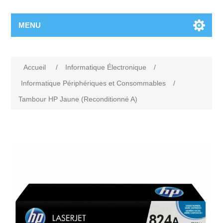
MENU
Accueil
/
Informatique Électronique
/
Informatique Périphériques et Consommables
/
Tambour HP Jaune (Reconditionné A)