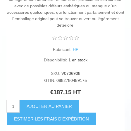
avec de possibles défauts esthétiques ou manque d´un
accessoires quelconques, qui fonctionnent parfaitement et dont
l´emballage original peut se trouver ouvert ou légèrement
détérioré.
Fabricant:
HP
Disponibilité:
1 en stock
SKU:
V0706908
GTIN:
0882780459175
€187,15 HT
AJOUTER AU PANIER
ESTIMER LES FRAIS D'EXPÉDITION