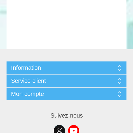
Information
Service client
Mon compte
Suivez-nous