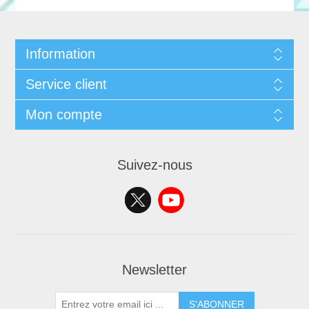
Information
Service client
Mon compte
Suivez-nous
Newsletter
S'ABONNER