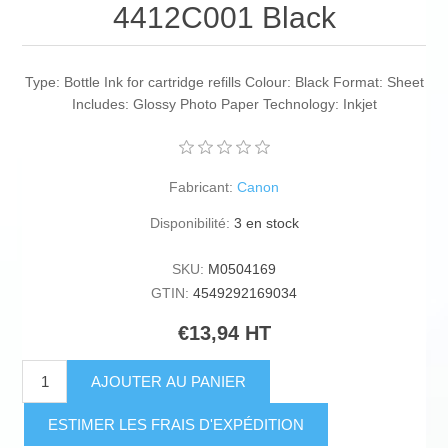
4412C001 Black
Type: Bottle Ink for cartridge refills Colour: Black Format: Sheet
Includes: Glossy Photo Paper Technology: Inkjet
Fabricant:
Canon
Disponibilité:
3 en stock
SKU:
M0504169
GTIN:
4549292169034
€13,94 HT
AJOUTER AU PANIER
ESTIMER LES FRAIS D'EXPÉDITION