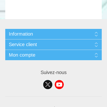
Information
Service client
Mon compte
Suivez-nous