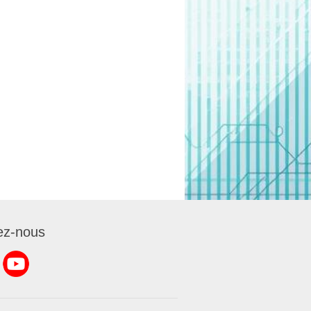
ez-nous