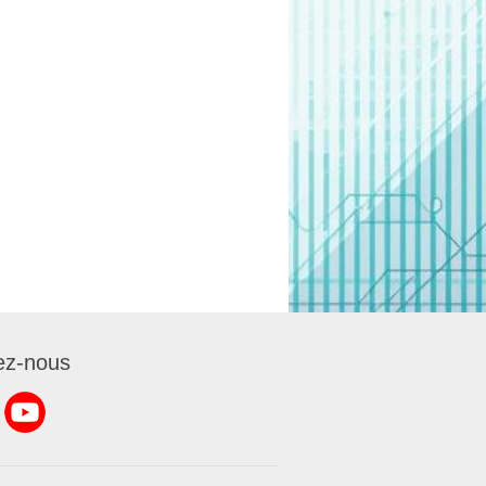
ez-nous