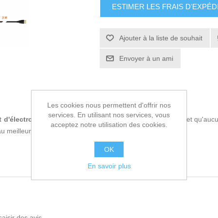
ESTIMER LES FRAIS D'EXPÉD
Ajouter à la liste de souhait
Envoyer à un ami
Les cookies nous permettent d'offrir nos
services. En utilisant nos services, vous
t d'électronique
, si vous êtes à la pointe de la technologie et qu'a
acceptez notre utilisation des cookies.
u meilleur prix.
OK
En savoir plus
saisir des avis