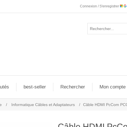
Connexion / S'enregistrer
utés
best-seller
Rechercher
Mon compte
e
/
Informatique Câbles et Adaptateurs
/
Câble HDMI PcCom PC
Câble HDMI PcC