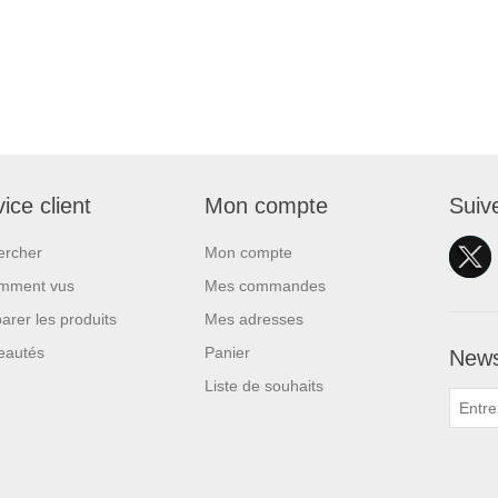
ice client
Mon compte
Suiv
ercher
Mon compte
mment vus
Mes commandes
rer les produits
Mes adresses
eautés
Panier
News
Liste de souhaits