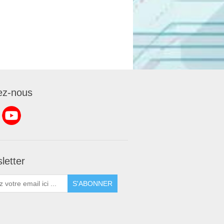
ez-nous
letter
S'ABONNER