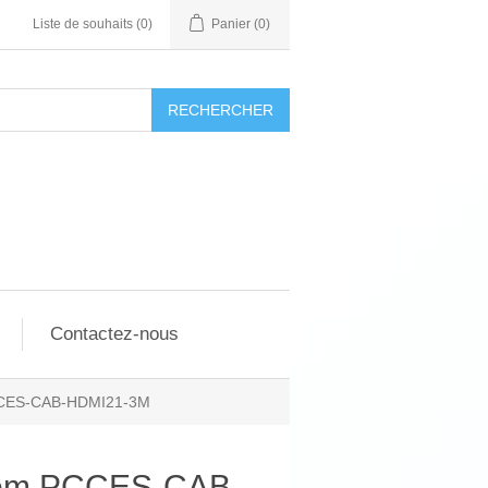
Liste de souhaits
(0)
Panier
(0)
RECHERCHER
Contactez-nous
CES-CAB-HDMI21-3M
om PCCES-CAB-