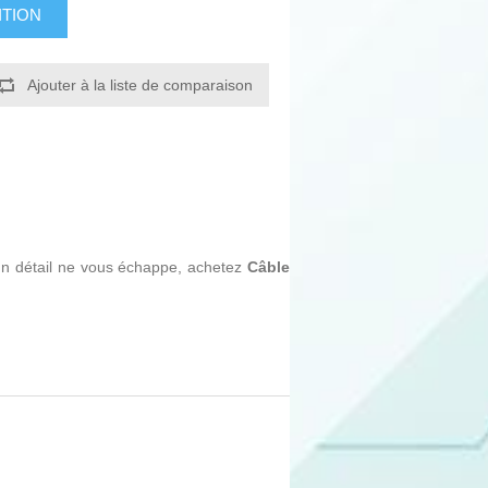
ITION
Ajouter à la liste de comparaison
ucun détail ne vous échappe, achetez
Câble