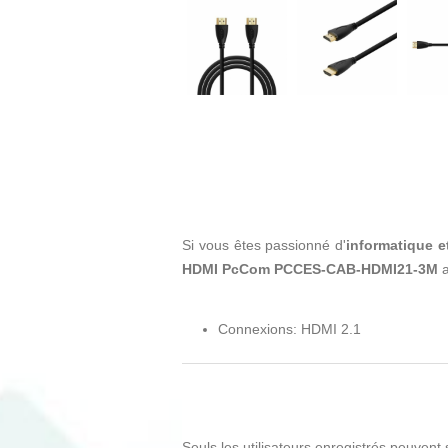
Si vous êtes passionné d'
informatique e
HDMI PcCom PCCES-CAB-HDMI21-3M
a
Connexions: HDMI 2.1
Seuls les utilisateurs enregistrés peuvent 