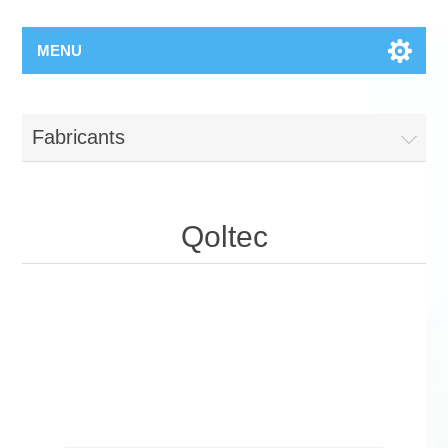
MENU
Fabricants
Qoltec