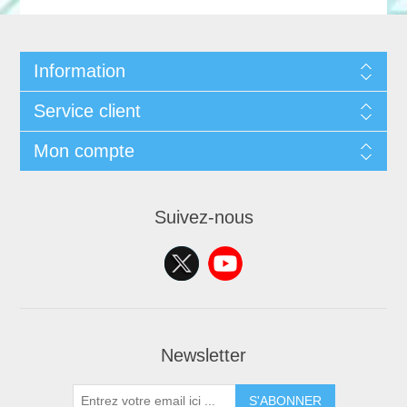
Information
Service client
Mon compte
Suivez-nous
Newsletter
S'ABONNER