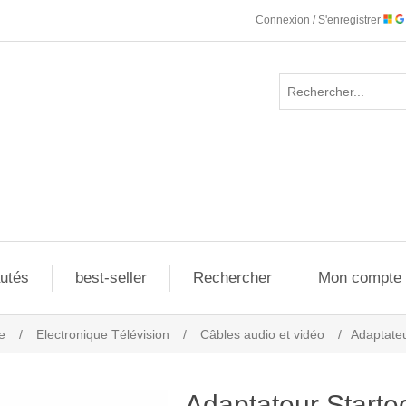
Connexion / S'enregistrer
utés
best-seller
Rechercher
Mon compte
e
/
Electronique Télévision
/
Câbles audio et vidéo
/
Adaptate
Adaptateur Star