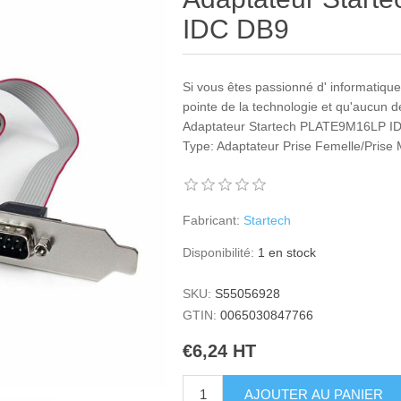
IDC DB9
Si vous êtes passionné d' informatique 
pointe de la technologie et qu'aucun 
Adaptateur Startech PLATE9M16LP IDC
Type: Adaptateur Prise Femelle/Prise 
Fabricant:
Startech
Disponibilité:
1 en stock
SKU:
S55056928
GTIN:
0065030847766
€6,24 HT
AJOUTER AU PANIER