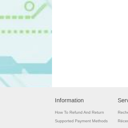
Information
Serv
How To Refund And Return
Rech
Supported Payment Methods
Réce