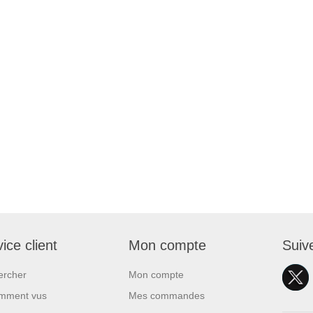
ice client
Mon compte
Suiv
ercher
Mon compte
mment vus
Mes commandes