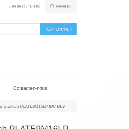
Liste de souhaits
(0)
Panier
(0)
RECHERCHER
Contactez-nous
ur Startech PLATE9M16LP IDC DB9
tech PLATE9M16LP