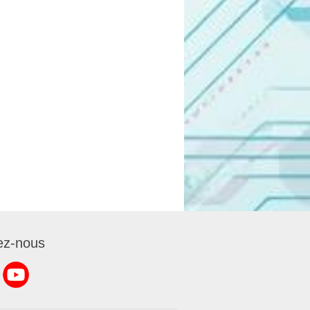
ez-nous