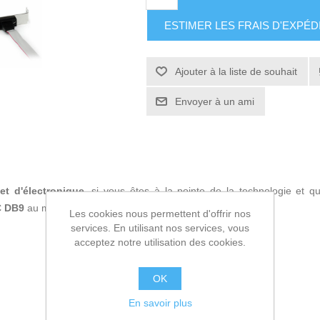
ESTIMER LES FRAIS D'EXPÉD
Ajouter à la liste de souhait
Envoyer à un ami
et d'électronique
, si vous êtes à la pointe de la technologie et 
C DB9
au meilleur prix.
Les cookies nous permettent d'offrir nos
services. En utilisant nos services, vous
acceptez notre utilisation des cookies.
OK
En savoir plus