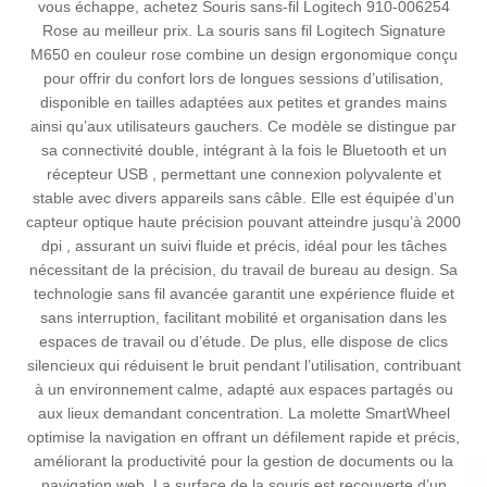
vous échappe, achetez Souris sans-fil Logitech 910-006254
Rose au meilleur prix. La souris sans fil Logitech Signature
M650 en couleur rose combine un design ergonomique conçu
pour offrir du confort lors de longues sessions d’utilisation,
disponible en tailles adaptées aux petites et grandes mains
ainsi qu’aux utilisateurs gauchers. Ce modèle se distingue par
sa connectivité double, intégrant à la fois le Bluetooth et un
récepteur USB , permettant une connexion polyvalente et
stable avec divers appareils sans câble. Elle est équipée d’un
capteur optique haute précision pouvant atteindre jusqu’à 2000
dpi , assurant un suivi fluide et précis, idéal pour les tâches
nécessitant de la précision, du travail de bureau au design. Sa
technologie sans fil avancée garantit une expérience fluide et
sans interruption, facilitant mobilité et organisation dans les
espaces de travail ou d’étude. De plus, elle dispose de clics
silencieux qui réduisent le bruit pendant l’utilisation, contribuant
à un environnement calme, adapté aux espaces partagés ou
aux lieux demandant concentration. La molette SmartWheel
optimise la navigation en offrant un défilement rapide et précis,
améliorant la productivité pour la gestion de documents ou la
navigation web. La surface de la souris est recouverte d’un