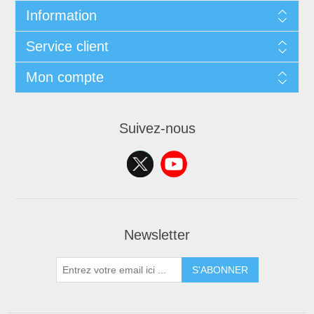
Information
Service client
Mon compte
Suivez-nous
Newsletter
S'ABONNER