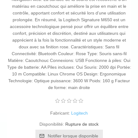
matériau en caoutchouc qui améliore la prise en main et le
contrôle, apportant confort et sécurité lors d’une utilisation
prolongée. En résumé, la Logitech Signature M650 est un
accessoire technologique pensé pour offrir un équilibre entre
confort, précision et discrétion, destiné aux utilisateurs qui
apprécient à la fois la fonctionnalité et un style moderne et
doux avec sa finition rose. Caractéristiques: Sans fil
Connectivité: Bluetooth Couleur: Rose Type: Souris sans-fil
Matière: Caoutchouc Connexions: USB Fonctionne à piles: Oui
Type de batterie: AA Piles incluses: Oui Souris: 2000 dpi Portée:
10 m Compatible: Linux Chrome OS Design: Ergonomique
Technologie: Optique puissance: 3600 W Poids: 160 g Facteur
de forme: main droite
Fabricant:
Logitech
Disponibilité:
Rupture de stock
Notifier lorsque disponible