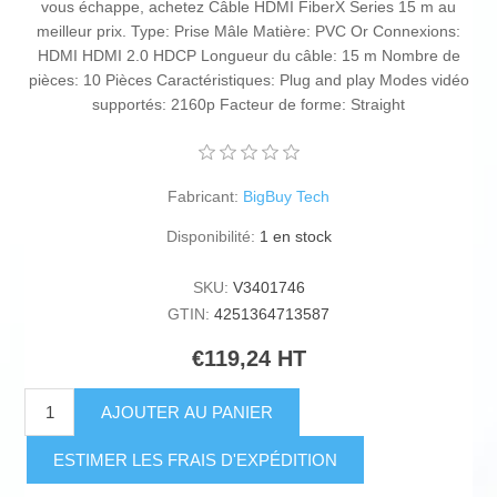
vous échappe, achetez Câble HDMI FiberX Series 15 m au
meilleur prix. Type: Prise Mâle Matière: PVC Or Connexions:
HDMI HDMI 2.0 HDCP Longueur du câble: 15 m Nombre de
pièces: 10 Pièces Caractéristiques: Plug and play Modes vidéo
supportés: 2160p Facteur de forme: Straight
Fabricant:
BigBuy Tech
Disponibilité:
1 en stock
SKU:
V3401746
GTIN:
4251364713587
€119,24 HT
AJOUTER AU PANIER
ESTIMER LES FRAIS D'EXPÉDITION