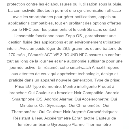
protection contre les éclaboussures ou l’utilisation sous la pluie.
La connectivité Bluetooth permet une synchronisation efficace
avec les smartphones pour gérer notifications, appels ou
applications compatibles, tout en profitant des options offertes
par le NFC pour les paiements et le contrôle sans contact.
L’ensemble fonctionne sous Zepp OS , garantissant une
gestion fluide des applications et un environnement utilisateur
intuitif. Avec un poids léger de 29,5 grammes et une batterie de
270 mAh , l’Amazfit ACTIVE 2 ROUND NFC assure un confort
tout au long de la journée et une autonomie suffisante pour une
journée active. En résumé, cette smartwatch Amazfit répond
aux attentes de ceux qui apprécient technologie, design et
praticité dans un appareil nouvelle génération. Type de prise:
Prise EU Type de montre: Montre intelligente Produit à
brancher: Oui Couleur du bracelet: Noir Compatible: Android
Smartphone iOS, Android Alarme: Oui Accéléromètre: Oui
Minuterie: Oui Gyroscope: Oui Chronomètre: Oui
Thermomètre: Oui Couleur: Noir Argenté Caractéristiques:
Résistant à l'eau Accéléromètre Ecran tactile Capteur de
lumière ambiante Gyroscope Alarme Thermomètre