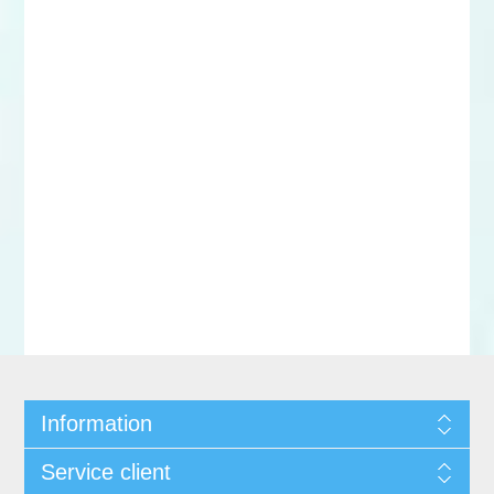
Information
Service client