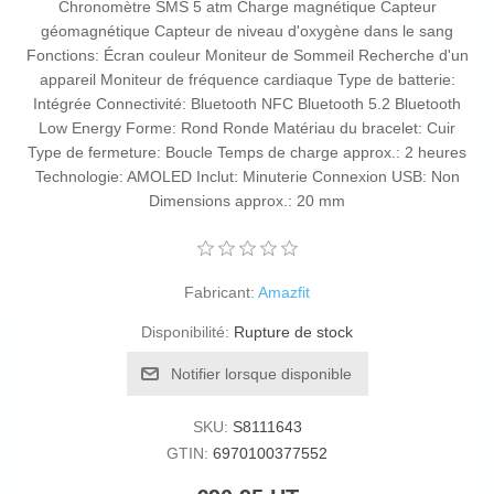
Chronomètre SMS 5 atm Charge magnétique Capteur
géomagnétique Capteur de niveau d'oxygène dans le sang
Fonctions: Écran couleur Moniteur de Sommeil Recherche d'un
appareil Moniteur de fréquence cardiaque Type de batterie:
Intégrée Connectivité: Bluetooth NFC Bluetooth 5.2 Bluetooth
Low Energy Forme: Rond Ronde Matériau du bracelet: Cuir
Type de fermeture: Boucle Temps de charge approx.: 2 heures
Technologie: AMOLED Inclut: Minuterie Connexion USB: Non
Dimensions approx.: 20 mm
Fabricant:
Amazfit
Disponibilité:
Rupture de stock
Notifier lorsque disponible
SKU:
S8111643
GTIN:
6970100377552