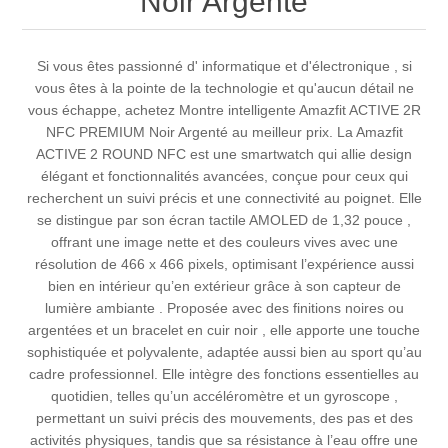
Noir Argenté
Si vous êtes passionné d' informatique et d'électronique , si
vous êtes à la pointe de la technologie et qu'aucun détail ne
vous échappe, achetez Montre intelligente Amazfit ACTIVE 2R
NFC PREMIUM Noir Argenté au meilleur prix. La Amazfit
ACTIVE 2 ROUND NFC est une smartwatch qui allie design
élégant et fonctionnalités avancées, conçue pour ceux qui
recherchent un suivi précis et une connectivité au poignet. Elle
se distingue par son écran tactile AMOLED de 1,32 pouce ,
offrant une image nette et des couleurs vives avec une
résolution de 466 x 466 pixels, optimisant l’expérience aussi
bien en intérieur qu’en extérieur grâce à son capteur de
lumière ambiante . Proposée avec des finitions noires ou
argentées et un bracelet en cuir noir , elle apporte une touche
sophistiquée et polyvalente, adaptée aussi bien au sport qu’au
cadre professionnel. Elle intègre des fonctions essentielles au
quotidien, telles qu’un accéléromètre et un gyroscope ,
permettant un suivi précis des mouvements, des pas et des
activités physiques, tandis que sa résistance à l’eau offre une