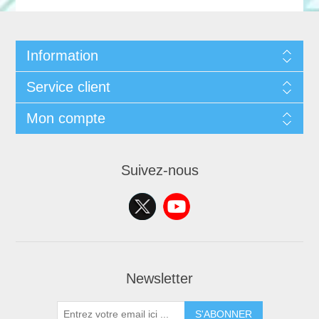
Information
Service client
Mon compte
Suivez-nous
Newsletter
S'ABONNER