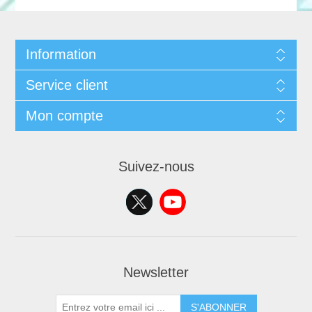
Information
Service client
Mon compte
Suivez-nous
Newsletter
S'ABONNER