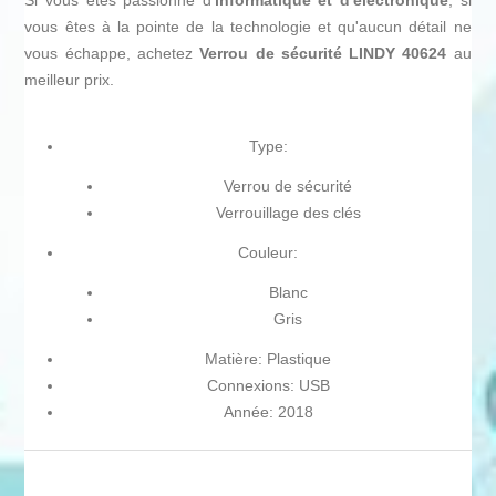
Si vous êtes passionné d'
informatique et d'électronique
, si
vous êtes à la pointe de la technologie et qu'aucun détail ne
vous échappe, achetez
Verrou de sécurité LINDY 40624
au
meilleur prix.
Type:
Verrou de sécurité
Verrouillage des clés
Couleur:
Blanc
Gris
Matière: Plastique
Connexions: USB
Année: 2018