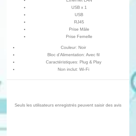
Ethernet LAN
USB x 1
USB
RJ45
Prise Mâle
Prise Femelle
Couleur: Noir
Bloc d’Alimentation: Avec fil
Caractéristiques: Plug & Play
Non inclut: Wi-Fi
Seuls les utilisateurs enregistrés peuvent saisir des avis