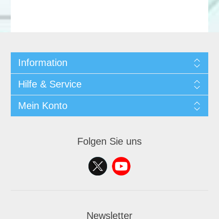
Information
Hilfe & Service
Mein Konto
Folgen Sie uns
Newsletter