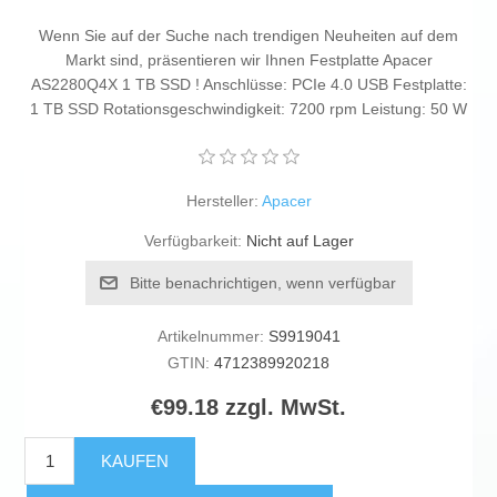
Wenn Sie auf der Suche nach trendigen Neuheiten auf dem
Markt sind, präsentieren wir Ihnen Festplatte Apacer
AS2280Q4X 1 TB SSD ! Anschlüsse: PCIe 4.0 USB Festplatte:
1 TB SSD Rotationsgeschwindigkeit: 7200 rpm Leistung: 50 W
Hersteller:
Apacer
Verfügbarkeit:
Nicht auf Lager
Bitte benachrichtigen, wenn verfügbar
Artikelnummer:
S9919041
GTIN:
4712389920218
€99.18 zzgl. MwSt.
KAUFEN