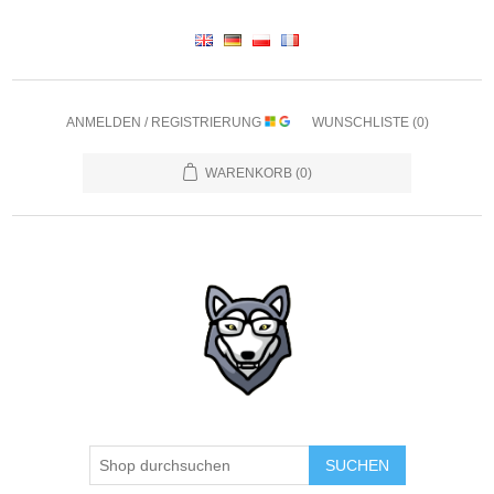
ANMELDEN / REGISTRIERUNG
WUNSCHLISTE
(0)
WARENKORB
(0)
SUCHEN