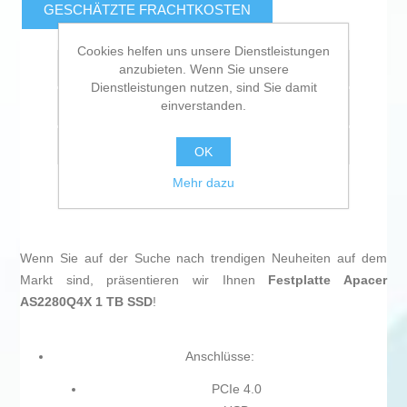
GESCHÄTZTE FRACHTKOSTEN
Cookies helfen uns unsere Dienstleistungen
Zur Wunschliste zugefügt
anzubieten. Wenn Sie unsere
Dienstleistungen nutzen, sind Sie damit
einverstanden.
Vergleichen
Empfehlen
OK
Mehr dazu
Wenn Sie auf der Suche nach trendigen Neuheiten auf dem
Markt sind, präsentieren wir Ihnen
Festplatte Apacer
AS2280Q4X 1 TB SSD
!
Anschlüsse:
PCIe 4.0