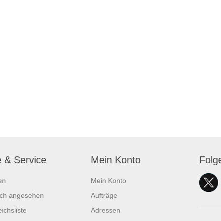
e & Service
Mein Konto
Folg
en
Mein Konto
ich angesehen
Aufträge
ichsliste
Adressen