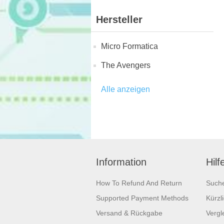
Hersteller
Micro Formatica
The Avengers
Alle anzeigen
Information
Hilf
How To Refund And Return
Such
Supported Payment Methods
Kürzl
Versand & Rückgabe
Vergle