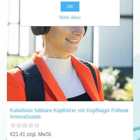
OK
Mehr dazu
Kabellose faltbare Kopfhörer mit Kopfbügel Folbeat
InnovaGoods
€21.41 zzgl. MwSt.