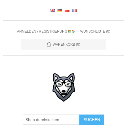
ANMELDEN / REGISTRIERUNG
WUNSCHLISTE
(0)
WARENKORB
(0)
SUCHEN