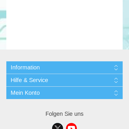
Information
Hilfe & Service
Mein Konto
Folgen Sie uns