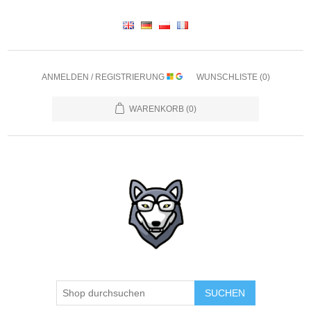
ANMELDEN / REGISTRIERUNG
WUNSCHLISTE
(0)
WARENKORB
(0)
SUCHEN