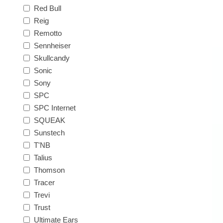
Red Bull
Reig
Remotto
Sennheiser
Skullcandy
Sonic
Sony
SPC
SPC Internet
SQUEAK
Sunstech
T'NB
Talius
Thomson
Tracer
Trevi
Trust
Ultimate Ears