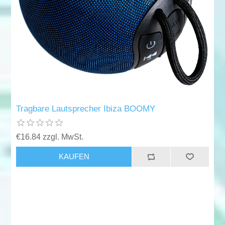
Tragbare Lautsprecher Ibiza BOOMY
€16.84 zzgl. MwSt.
KAUFEN