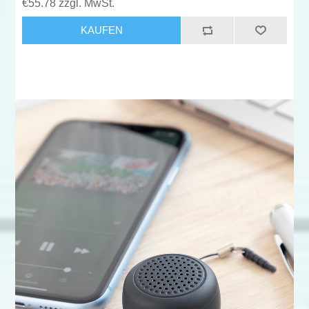
€55.78 zzgl. MwSt.
KAUFEN