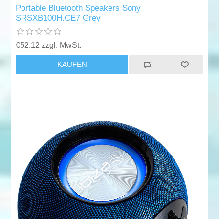
Portable Bluetooth Speakers Sony
SRSXB100H.CE7 Grey
€52.12 zzgl. MwSt.
KAUFEN