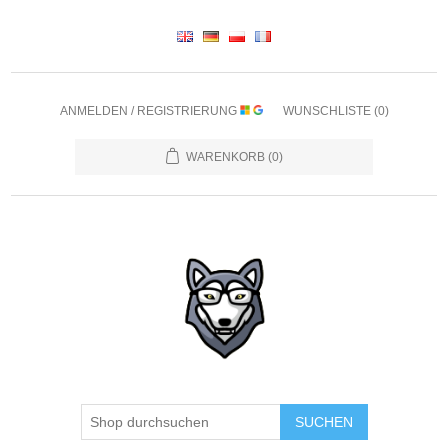
ANMELDEN / REGISTRIERUNG
WUNSCHLISTE
(0)
WARENKORB
(0)
SUCHEN