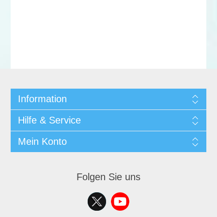
Information
Hilfe & Service
Mein Konto
Folgen Sie uns