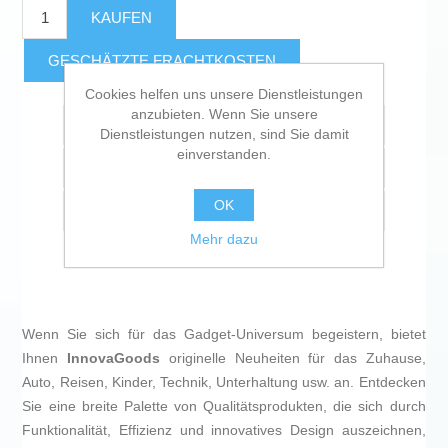
KAUFEN
GESCHÄTZTE FRACHTKOSTEN
Cookies helfen uns unsere Dienstleistungen
anzubieten. Wenn Sie unsere
Zur Wunschliste zugefügt
Dienstleistungen nutzen, sind Sie damit
einverstanden.
Vergleichen
OK
Empfehlen
Mehr dazu
Wenn Sie sich für das Gadget-Universum begeistern, bietet
Ihnen
InnovaGoods
originelle Neuheiten für das Zuhause,
Auto, Reisen, Kinder, Technik, Unterhaltung usw. an. Entdecken
Sie eine breite Palette von Qualitätsprodukten, die sich durch
Funktionalität, Effizienz und innovatives Design auszeichnen,