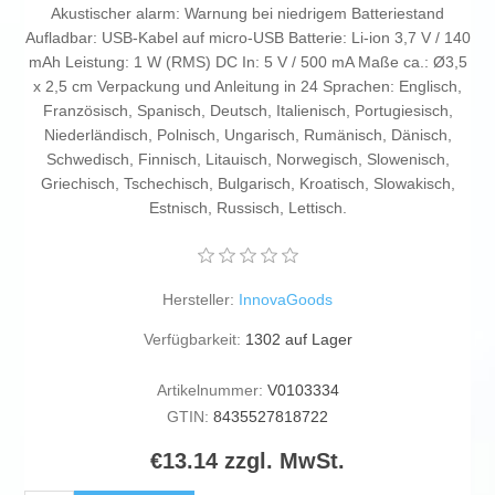
Akustischer alarm: Warnung bei niedrigem Batteriestand
Aufladbar: USB-Kabel auf micro-USB Batterie: Li-ion 3,7 V / 140
mAh Leistung: 1 W (RMS) DC In: 5 V / 500 mA Maße ca.: Ø3,5
x 2,5 cm Verpackung und Anleitung in 24 Sprachen: Englisch,
Französisch, Spanisch, Deutsch, Italienisch, Portugiesisch,
Niederländisch, Polnisch, Ungarisch, Rumänisch, Dänisch,
Schwedisch, Finnisch, Litauisch, Norwegisch, Slowenisch,
Griechisch, Tschechisch, Bulgarisch, Kroatisch, Slowakisch,
Estnisch, Russisch, Lettisch.
Hersteller:
InnovaGoods
Verfügbarkeit:
1302 auf Lager
Artikelnummer:
V0103334
GTIN:
8435527818722
€13.14 zzgl. MwSt.