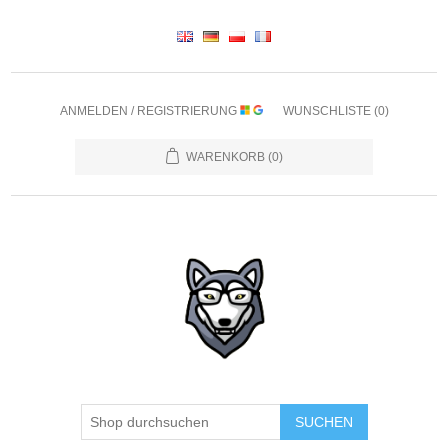
ANMELDEN / REGISTRIERUNG
WUNSCHLISTE
(0)
WARENKORB
(0)
SUCHEN