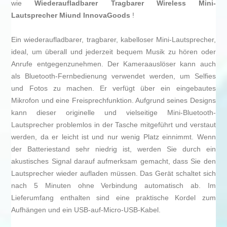
wie
Wiederaufladbarer Tragbarer Wireless Mini-
Lautsprecher Miund InnovaGoods
!
Ein wiederaufladbarer, tragbarer, kabelloser Mini-Lautsprecher,
ideal, um überall und jederzeit bequem Musik zu hören oder
Anrufe entgegenzunehmen. Der Kameraauslöser kann auch
als Bluetooth-Fernbedienung verwendet werden, um Selfies
und Fotos zu machen. Er verfügt über ein eingebautes
Mikrofon und eine Freisprechfunktion. Aufgrund seines Designs
kann dieser originelle und vielseitige Mini-Bluetooth-
Lautsprecher problemlos in der Tasche mitgeführt und verstaut
werden, da er leicht ist und nur wenig Platz einnimmt. Wenn
der Batteriestand sehr niedrig ist, werden Sie durch ein
akustisches Signal darauf aufmerksam gemacht, dass Sie den
Lautsprecher wieder aufladen müssen. Das Gerät schaltet sich
nach 5 Minuten ohne Verbindung automatisch ab. Im
Lieferumfang enthalten sind eine praktische Kordel zum
Aufhängen und ein USB-auf-Micro-USB-Kabel.