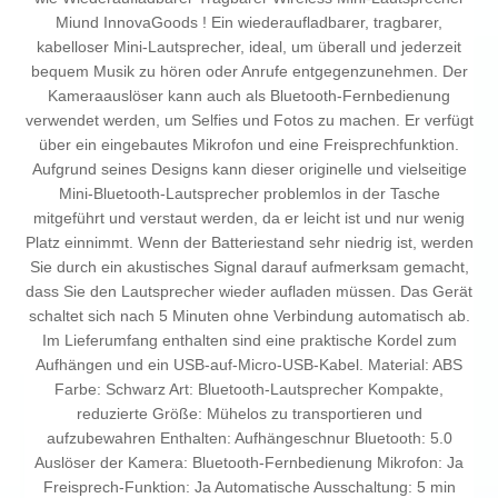
Miund InnovaGoods ! Ein wiederaufladbarer, tragbarer,
kabelloser Mini-Lautsprecher, ideal, um überall und jederzeit
bequem Musik zu hören oder Anrufe entgegenzunehmen. Der
Kameraauslöser kann auch als Bluetooth-Fernbedienung
verwendet werden, um Selfies und Fotos zu machen. Er verfügt
über ein eingebautes Mikrofon und eine Freisprechfunktion.
Aufgrund seines Designs kann dieser originelle und vielseitige
Mini-Bluetooth-Lautsprecher problemlos in der Tasche
mitgeführt und verstaut werden, da er leicht ist und nur wenig
Platz einnimmt. Wenn der Batteriestand sehr niedrig ist, werden
Sie durch ein akustisches Signal darauf aufmerksam gemacht,
dass Sie den Lautsprecher wieder aufladen müssen. Das Gerät
schaltet sich nach 5 Minuten ohne Verbindung automatisch ab.
Im Lieferumfang enthalten sind eine praktische Kordel zum
Aufhängen und ein USB-auf-Micro-USB-Kabel. Material: ABS
Farbe: Schwarz Art: Bluetooth-Lautsprecher Kompakte,
reduzierte Größe: Mühelos zu transportieren und
aufzubewahren Enthalten: Aufhängeschnur Bluetooth: 5.0
Auslöser der Kamera: Bluetooth-Fernbedienung Mikrofon: Ja
Freisprech-Funktion: Ja Automatische Ausschaltung: 5 min