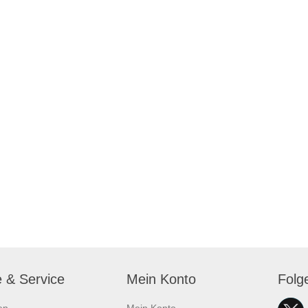
e & Service
Mein Konto
Folg