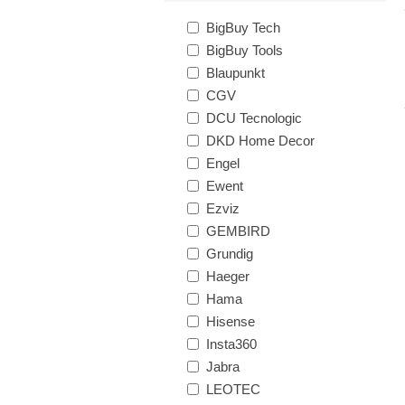
BigBuy Tech
BigBuy Tools
Blaupunkt
CGV
DCU Tecnologic
DKD Home Decor
Engel
Ewent
Ezviz
GEMBIRD
Grundig
Haeger
Hama
Hisense
Insta360
Jabra
LEOTEC