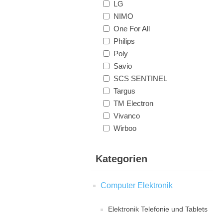
LG
NIMO
One For All
Philips
Poly
Savio
SCS SENTINEL
Targus
TM Electron
Vivanco
Wirboo
Kategorien
Computer Elektronik
Elektronik Telefonie und Tablets