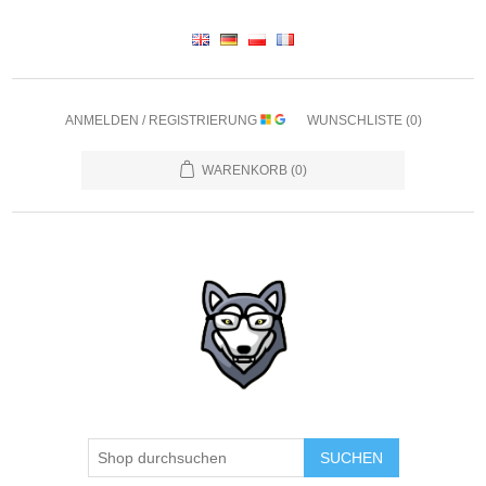
ANMELDEN / REGISTRIERUNG
WUNSCHLISTE
(0)
WARENKORB
(0)
SUCHEN