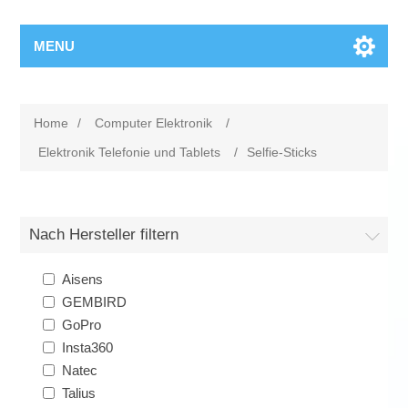
MENU
Home
/
Computer Elektronik
/
Elektronik Telefonie und Tablets
/
Selfie-Sticks
Nach Hersteller filtern
Aisens
GEMBIRD
GoPro
Insta360
Natec
Talius