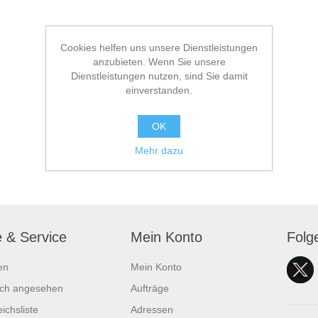
Cookies helfen uns unsere Dienstleistungen
anzubieten. Wenn Sie unsere
Dienstleistungen nutzen, sind Sie damit
einverstanden.
OK
Mehr dazu
e & Service
Mein Konto
Folg
en
Mein Konto
ich angesehen
Aufträge
ichsliste
Adressen