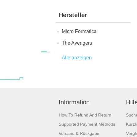
Hersteller
Micro Formatica
The Avengers
Alle anzeigen
Information
Hilf
How To Refund And Return
Such
Supported Payment Methods
Kürzl
Versand & Rückgabe
Vergle