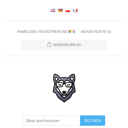
ANMELDEN / REGISTRIERUNG
WUNSCHLISTE
(0)
WARENKORB
(0)
SUCHEN