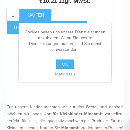
€10.21 zzgl. MwSt.
KAUFEN
GESCHÄTZTE FRACHTKOSTEN
Cookies helfen uns unsere Dienstleistungen
anzubieten. Wenn Sie unsere
Dienstleistungen nutzen, sind Sie damit
Zur Wunschliste zugefügt
einverstanden.
Vergleichen
OK
Empfehlen
Mehr dazu
Für unsere Kinder möchten wir nur das Beste, und deshalb
möchten wir Ihnen
Uhr für Kleinkinder Minecraft
vorstellen,
perfekt für alle, die qualitativ hochwertige Produkte für die
Kleinsten suchen. Kaufen Sie
Minecraft
zu den besten Preisen!