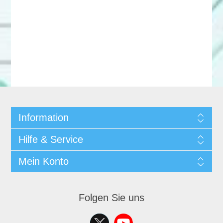
Information
Hilfe & Service
Mein Konto
Folgen Sie uns