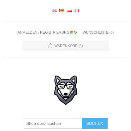
ANMELDEN / REGISTRIERUNG
WUNSCHLISTE
(0)
WARENKORB
(0)
SUCHEN