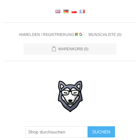
ANMELDEN / REGISTRIERUNG
WUNSCHLISTE
(0)
WARENKORB
(0)
SUCHEN