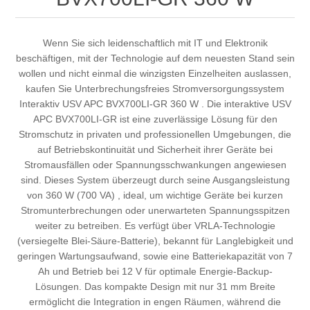
Wenn Sie sich leidenschaftlich mit IT und Elektronik
beschäftigen, mit der Technologie auf dem neuesten Stand sein
wollen und nicht einmal die winzigsten Einzelheiten auslassen,
kaufen Sie Unterbrechungsfreies Stromversorgungssystem
Interaktiv USV APC BVX700LI-GR 360 W . Die interaktive USV
APC BVX700LI-GR ist eine zuverlässige Lösung für den
Stromschutz in privaten und professionellen Umgebungen, die
auf Betriebskontinuität und Sicherheit ihrer Geräte bei
Stromausfällen oder Spannungsschwankungen angewiesen
sind. Dieses System überzeugt durch seine Ausgangsleistung
von 360 W (700 VA) , ideal, um wichtige Geräte bei kurzen
Stromunterbrechungen oder unerwarteten Spannungsspitzen
weiter zu betreiben. Es verfügt über VRLA-Technologie
(versiegelte Blei-Säure-Batterie), bekannt für Langlebigkeit und
geringen Wartungsaufwand, sowie eine Batteriekapazität von 7
Ah und Betrieb bei 12 V für optimale Energie-Backup-
Lösungen. Das kompakte Design mit nur 31 mm Breite
ermöglicht die Integration in engen Räumen, während die