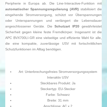
Peripherie in Europa ab. Die Line-Interactive-Funktion mit
automatischer Spannungsregulierung (AVR)
stabilisiert die
eingehende Stromversorgung, schützt vor Überspannungen
oder Unterspannungen und verlängert die Lebensdauer
angeschlossener Geräte. Die
Schutzart IP20
gewährleistet
Sicherheit gegen kleine feste Fremdkörper. Insgesamt ist die
APC BVX700LI-GR eine vielseitige und effiziente Wahl für alle,
die eine kompakte, zuverlässige USV mit fortschrittlichen
Schutzfunktionen im Alltag benötigen.
Art: Unterbrechungsfreies Stromversorgungssystem
Interaktiv USV
Steckbares Produkt: Ja
Steckertyp: EU-Stecker
Farbe: Schwarz
Breite: 31 mm
Anschlüsse: AC x 2