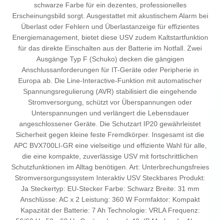
schwarze Farbe für ein dezentes, professionelles
Erscheinungsbild sorgt. Ausgestattet mit akustischem Alarm bei
Überlast oder Fehlern und Überlastanzeige für effizientes
Energiemanagement, bietet diese USV zudem Kaltstartfunktion
für das direkte Einschalten aus der Batterie im Notfall. Zwei
Ausgänge Typ F (Schuko) decken die gängigen
Anschlussanforderungen für IT-Geräte oder Peripherie in
Europa ab. Die Line-Interactive-Funktion mit automatischer
Spannungsregulierung (AVR) stabilisiert die eingehende
Stromversorgung, schützt vor Überspannungen oder
Unterspannungen und verlängert die Lebensdauer
angeschlossener Geräte. Die Schutzart IP20 gewährleistet
Sicherheit gegen kleine feste Fremdkörper. Insgesamt ist die
APC BVX700LI-GR eine vielseitige und effiziente Wahl für alle,
die eine kompakte, zuverlässige USV mit fortschrittlichen
Schutzfunktionen im Alltag benötigen. Art: Unterbrechungsfreies
Stromversorgungssystem Interaktiv USV Steckbares Produkt:
Ja Steckertyp: EU-Stecker Farbe: Schwarz Breite: 31 mm
Anschlüsse: AC x 2 Leistung: 360 W Formfaktor: Kompakt
Kapazität der Batterie: 7 Ah Technologie: VRLA Frequenz: