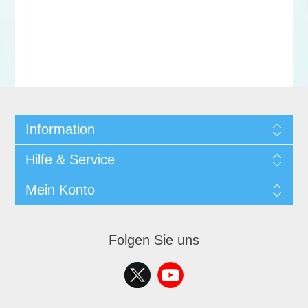
Information
Hilfe & Service
Mein Konto
Folgen Sie uns