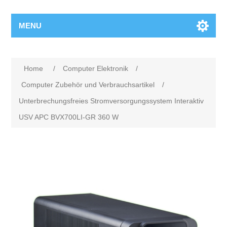
MENU
Home
/
Computer Elektronik
/
Computer Zubehör und Verbrauchsartikel
/
Unterbrechungsfreies Stromversorgungssystem Interaktiv
USV APC BVX700LI-GR 360 W