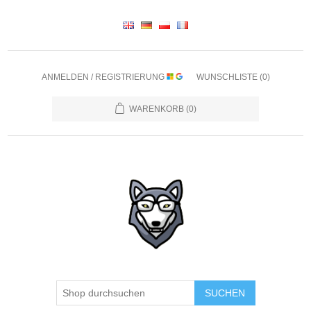
ANMELDEN / REGISTRIERUNG
WUNSCHLISTE
(0)
WARENKORB
(0)
SUCHEN