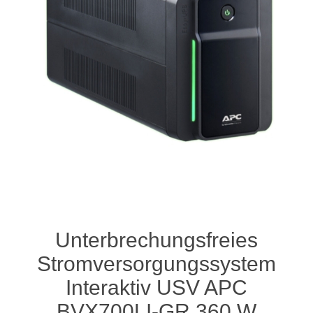
Unterbrechungsfreies
Stromversorgungssystem
Interaktiv USV APC
BVX700LI-GR 360 W