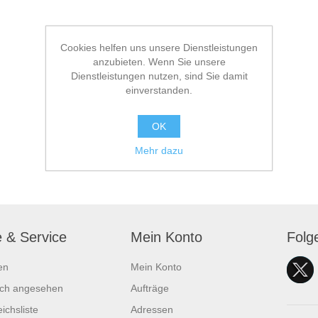
Cookies helfen uns unsere Dienstleistungen
anzubieten. Wenn Sie unsere
Dienstleistungen nutzen, sind Sie damit
einverstanden.
OK
Mehr dazu
e & Service
Mein Konto
Folg
en
Mein Konto
ich angesehen
Aufträge
ichsliste
Adressen