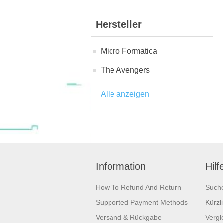
Hersteller
Micro Formatica
The Avengers
Alle anzeigen
Information
Hilf
How To Refund And Return
Such
Supported Payment Methods
Kürzl
Versand & Rückgabe
Vergle