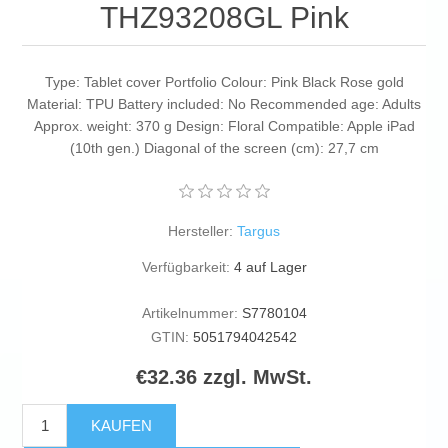
THZ93208GL Pink
Type: Tablet cover Portfolio Colour: Pink Black Rose gold
Material: TPU Battery included: No Recommended age: Adults
Approx. weight: 370 g Design: Floral Compatible: Apple iPad
(10th gen.) Diagonal of the screen (cm): 27,7 cm
Hersteller:
Targus
Verfügbarkeit:
4 auf Lager
Artikelnummer:
S7780104
GTIN:
5051794042542
€32.36 zzgl. MwSt.
KAUFEN