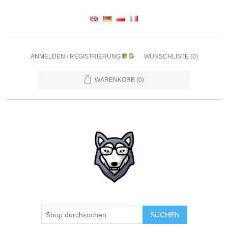
ANMELDEN / REGISTRIERUNG
WUNSCHLISTE
(0)
WARENKORB
(0)
SUCHEN