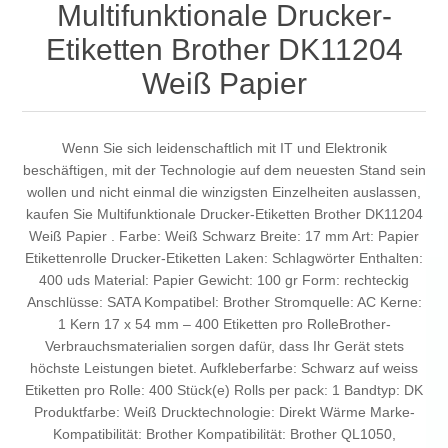
Multifunktionale Drucker-
Etiketten Brother DK11204
Weiß Papier
Wenn Sie sich leidenschaftlich mit IT und Elektronik
beschäftigen, mit der Technologie auf dem neuesten Stand sein
wollen und nicht einmal die winzigsten Einzelheiten auslassen,
kaufen Sie Multifunktionale Drucker-Etiketten Brother DK11204
Weiß Papier . Farbe: Weiß Schwarz Breite: 17 mm Art: Papier
Etikettenrolle Drucker-Etiketten Laken: Schlagwörter Enthalten:
400 uds Material: Papier Gewicht: 100 gr Form: rechteckig
Anschlüsse: SATA Kompatibel: Brother Stromquelle: AC Kerne:
1 Kern 17 x 54 mm – 400 Etiketten pro RolleBrother-
Verbrauchsmaterialien sorgen dafür, dass Ihr Gerät stets
höchste Leistungen bietet. Aufkleberfarbe: Schwarz auf weiss
Etiketten pro Rolle: 400 Stück(e) Rolls per pack: 1 Bandtyp: DK
Produktfarbe: Weiß Drucktechnologie: Direkt Wärme Marke-
Kompatibilität: Brother Kompatibilität: Brother QL1050,