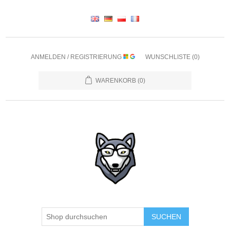
ANMELDEN / REGISTRIERUNG
WUNSCHLISTE
(0)
WARENKORB
(0)
SUCHEN