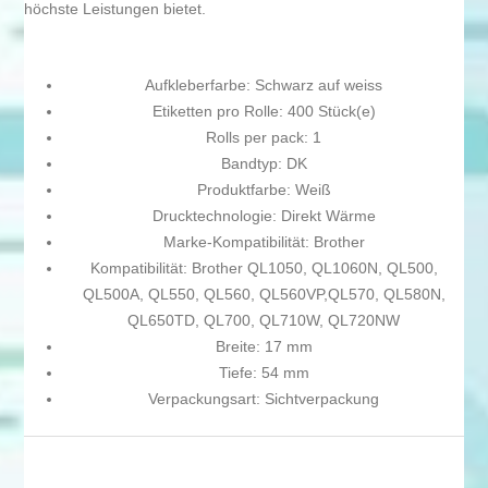
höchste Leistungen bietet.
Aufkleberfarbe: Schwarz auf weiss
Etiketten pro Rolle: 400 Stück(e)
Rolls per pack: 1
Bandtyp: DK
Produktfarbe: Weiß
Drucktechnologie: Direkt Wärme
Marke-Kompatibilität: Brother
Kompatibilität: Brother QL1050, QL1060N, QL500,
QL500A, QL550, QL560, QL560VP,QL570, QL580N,
QL650TD, QL700, QL710W, QL720NW
Breite: 17 mm
Tiefe: 54 mm
Verpackungsart: Sichtverpackung