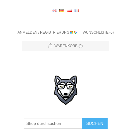
ANMELDEN / REGISTRIERUNG
WUNSCHLISTE
(0)
WARENKORB
(0)
SUCHEN