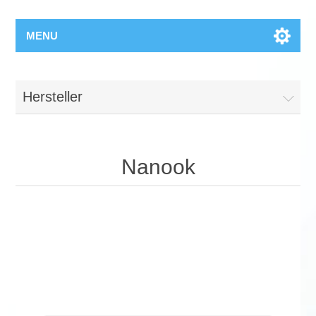
MENU
Hersteller
Nanook