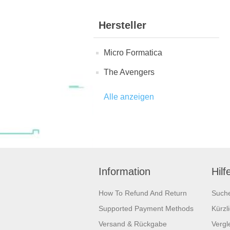
Hersteller
Micro Formatica
The Avengers
Alle anzeigen
Information
Hilf
How To Refund And Return
Such
Supported Payment Methods
Kürzl
Versand & Rückgabe
Vergle