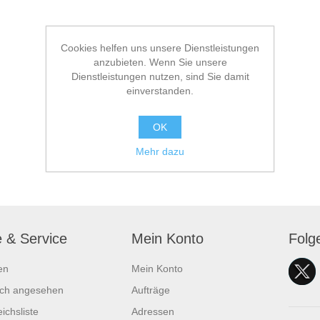
Cookies helfen uns unsere Dienstleistungen
anzubieten. Wenn Sie unsere
Dienstleistungen nutzen, sind Sie damit
einverstanden.
OK
Mehr dazu
e & Service
Mein Konto
Folg
en
Mein Konto
ich angesehen
Aufträge
ichsliste
Adressen