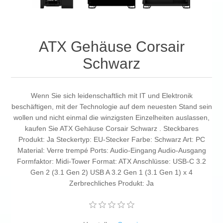
ATX Gehäuse Corsair
Schwarz
Wenn Sie sich leidenschaftlich mit IT und Elektronik
beschäftigen, mit der Technologie auf dem neuesten Stand sein
wollen und nicht einmal die winzigsten Einzelheiten auslassen,
kaufen Sie ATX Gehäuse Corsair Schwarz . Steckbares
Produkt: Ja Steckertyp: EU-Stecker Farbe: Schwarz Art: PC
Material: Verre trempé Ports: Audio-Eingang Audio-Ausgang
Formfaktor: Midi-Tower Format: ATX Anschlüsse: USB-C 3.2
Gen 2 (3.1 Gen 2) USB A 3.2 Gen 1 (3.1 Gen 1) x 4
Zerbrechliches Produkt: Ja