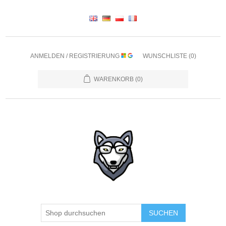
ANMELDEN / REGISTRIERUNG
WUNSCHLISTE
(0)
WARENKORB
(0)
SUCHEN