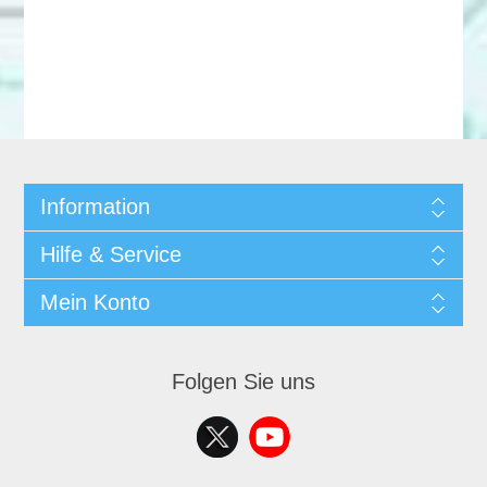
Information
Hilfe & Service
Mein Konto
Folgen Sie uns