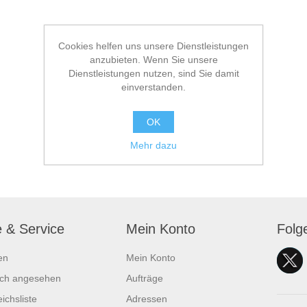
Cookies helfen uns unsere Dienstleistungen
anzubieten. Wenn Sie unsere
Dienstleistungen nutzen, sind Sie damit
einverstanden.
OK
Mehr dazu
e & Service
Mein Konto
Folg
en
Mein Konto
ich angesehen
Aufträge
ichsliste
Adressen