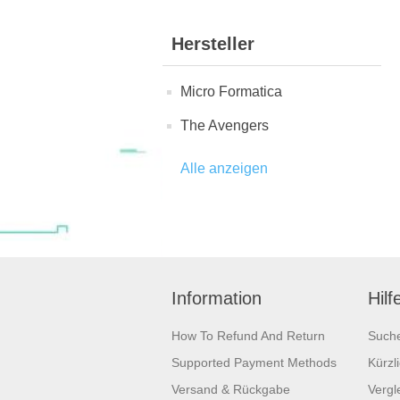
Hersteller
Micro Formatica
The Avengers
Alle anzeigen
Information
Hilf
How To Refund And Return
Such
Supported Payment Methods
Kürzl
Versand & Rückgabe
Vergle