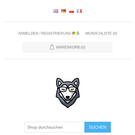
ANMELDEN / REGISTRIERUNG
WUNSCHLISTE
(0)
WARENKORB
(0)
SUCHEN