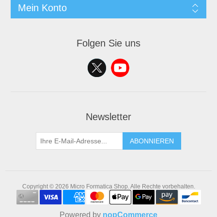
Mein Konto
Folgen Sie uns
Newsletter
ABONNIEREN
Copyright © 2026 Micro Formatica Shop. Alle Rechte vorbehalten.
Powered by
nopCommerce