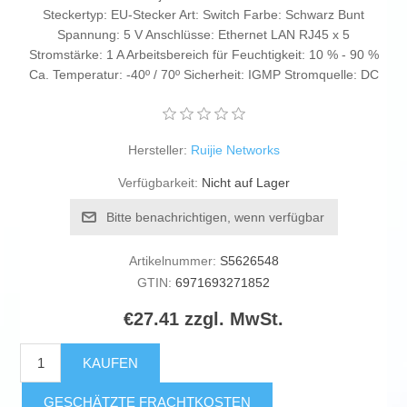
Steckertyp: EU-Stecker Art: Switch Farbe: Schwarz Bunt
Spannung: 5 V Anschlüsse: Ethernet LAN RJ45 x 5
Stromstärke: 1 A Arbeitsbereich für Feuchtigkeit: 10 % - 90 %
Ca. Temperatur: -40º / 70º Sicherheit: IGMP Stromquelle: DC
Hersteller:
Ruijie Networks
Verfügbarkeit:
Nicht auf Lager
Bitte benachrichtigen, wenn verfügbar
Artikelnummer:
S5626548
GTIN:
6971693271852
€27.41 zzgl. MwSt.
KAUFEN
GESCHÄTZTE FRACHTKOSTEN