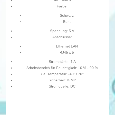
Art: Switch
Farbe:
Schwarz
Bunt
Spannung: 5 V
Anschlüsse:
Ethernet LAN
RJ45 x 5
Stromstärke: 1 A
Arbeitsbereich für Feuchtigkeit: 10 % - 90 %
Ca. Temperatur: -40º / 70º
Sicherheit: IGMP
Stromquelle: DC