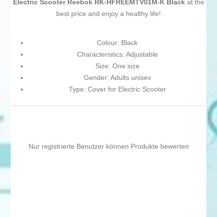
Electric Scooter Reebok RK-HFREEMTV01M-K Black
at the
best price and enjoy a healthy life!
Colour: Black
Characteristics: Adjustable
Size: One size
Gender: Adults unisex
Type: Cover for Electric Scooter
Nur registrierte Benutzer können Produkte bewerten