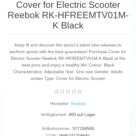
Cover for Electric Scooter
Reebok RK-HFREEMTV01M-
K Black
Keep fit and discover the sector's latest new releases to
perform sports with the best guarantees! Purchase Cover for
Electric Scooter Reebok RK-HFREEMTV01M-K Black at the
best price and enjoy a healthy life! Colour: Black
Characteristics: Adjustable Size: One size Gender: Adults
unisex Type: Cover for Electric Scooter
Hersteller:
Reebok
Verfügbarkeit:
400 auf Lager
Artikelnummer:
S77184565
GTIN:
4895232708581