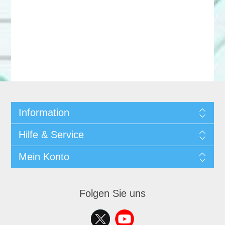
Information
Hilfe & Service
Mein Konto
Folgen Sie uns