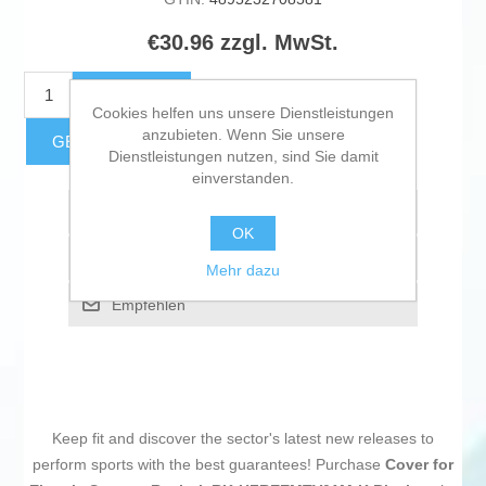
€30.96 zzgl. MwSt.
KAUFEN
Cookies helfen uns unsere Dienstleistungen
anzubieten. Wenn Sie unsere
GESCHÄTZTE FRACHTKOSTEN
Dienstleistungen nutzen, sind Sie damit
einverstanden.
Zur Wunschliste zugefügt
OK
Vergleichen
Mehr dazu
Empfehlen
Keep fit and discover the sector's latest new releases to
perform sports with the best guarantees! Purchase
Cover for