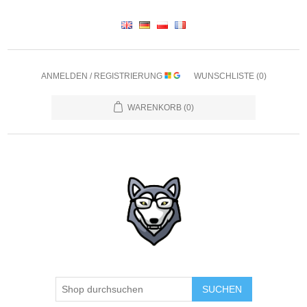
ANMELDEN / REGISTRIERUNG
WUNSCHLISTE
(0)
WARENKORB
(0)
SUCHEN