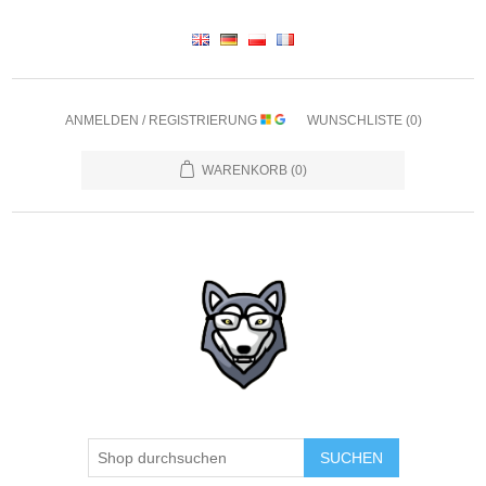
ANMELDEN / REGISTRIERUNG
WUNSCHLISTE
(0)
WARENKORB
(0)
SUCHEN