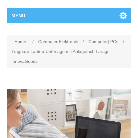
MENU
Home
/
Computer Elektronik
/
Computer| PCs
/
Tragbare Laptop-Unterlage mit Ablagefach Larage
InnovaGoods