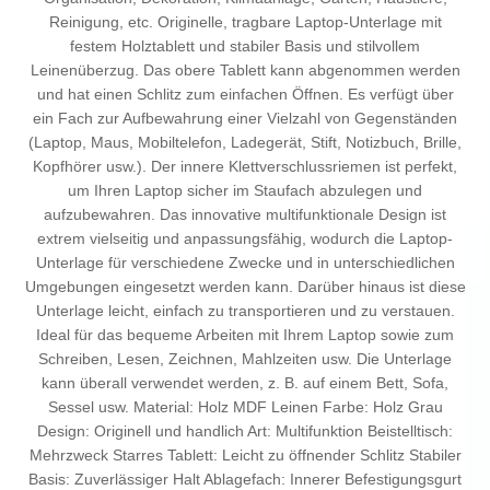
Reinigung, etc. Originelle, tragbare Laptop-Unterlage mit
festem Holztablett und stabiler Basis und stilvollem
Leinenüberzug. Das obere Tablett kann abgenommen werden
und hat einen Schlitz zum einfachen Öffnen. Es verfügt über
ein Fach zur Aufbewahrung einer Vielzahl von Gegenständen
(Laptop, Maus, Mobiltelefon, Ladegerät, Stift, Notizbuch, Brille,
Kopfhörer usw.). Der innere Klettverschlussriemen ist perfekt,
um Ihren Laptop sicher im Staufach abzulegen und
aufzubewahren. Das innovative multifunktionale Design ist
extrem vielseitig und anpassungsfähig, wodurch die Laptop-
Unterlage für verschiedene Zwecke und in unterschiedlichen
Umgebungen eingesetzt werden kann. Darüber hinaus ist diese
Unterlage leicht, einfach zu transportieren und zu verstauen.
Ideal für das bequeme Arbeiten mit Ihrem Laptop sowie zum
Schreiben, Lesen, Zeichnen, Mahlzeiten usw. Die Unterlage
kann überall verwendet werden, z. B. auf einem Bett, Sofa,
Sessel usw. Material: Holz MDF Leinen Farbe: Holz Grau
Design: Originell und handlich Art: Multifunktion Beistelltisch:
Mehrzweck Starres Tablett: Leicht zu öffnender Schlitz Stabiler
Basis: Zuverlässiger Halt Ablagefach: Innerer Befestigungsgurt