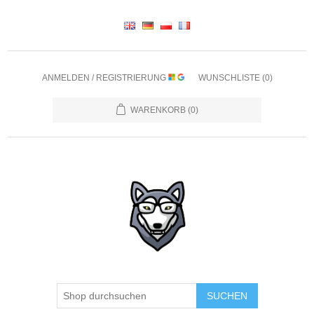
ANMELDEN / REGISTRIERUNG
WUNSCHLISTE
(0)
WARENKORB
(0)
SUCHEN