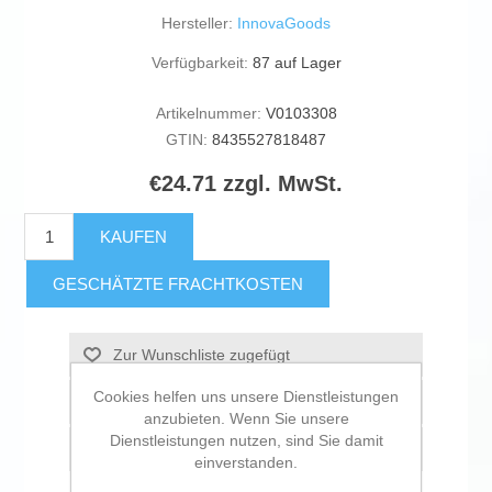
Hersteller:
InnovaGoods
Verfügbarkeit:
87 auf Lager
Artikelnummer:
V0103308
GTIN:
8435527818487
€24.71 zzgl. MwSt.
KAUFEN
GESCHÄTZTE FRACHTKOSTEN
Zur Wunschliste zugefügt
Cookies helfen uns unsere Dienstleistungen
Vergleichen
anzubieten. Wenn Sie unsere
Dienstleistungen nutzen, sind Sie damit
Empfehlen
einverstanden.