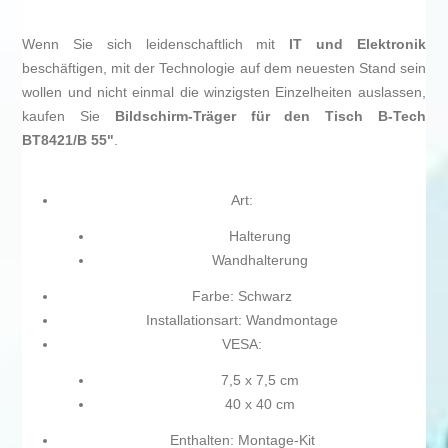
Wenn Sie sich leidenschaftlich mit
IT und Elektronik
beschäftigen, mit der Technologie auf dem neuesten Stand sein
wollen und nicht einmal die winzigsten Einzelheiten auslassen,
kaufen Sie
Bildschirm-Träger für den Tisch B-Tech
BT8421/B 55"
.
Art:
Halterung
Wandhalterung
Farbe: Schwarz
Installationsart: Wandmontage
VESA:
7,5 x 7,5 cm
40 x 40 cm
Enthalten: Montage-Kit