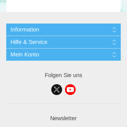
Information
Hilfe & Service
Mein Konto
Folgen Sie uns
Newsletter