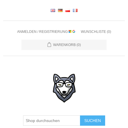
ANMELDEN / REGISTRIERUNG
WUNSCHLISTE
(0)
WARENKORB
(0)
SUCHEN