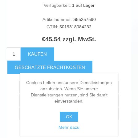
Verfügbarkeit:
1 auf Lager
Artikelnummer:
S55257590
GTIN:
5019318084232
€45.54 zzgl. MwSt.
KAUFEN
GESCHÄTZTE FRACHTKOSTEN
Cookies helfen uns unsere Dienstleistungen
Zur Wunschliste zugefügt
anzubieten. Wenn Sie unsere
Dienstleistungen nutzen, sind Sie damit
Vergleichen
einverstanden.
Empfehlen
OK
Mehr dazu