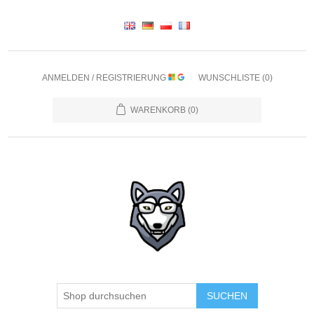
ANMELDEN / REGISTRIERUNG
WUNSCHLISTE
(0)
WARENKORB
(0)
SUCHEN