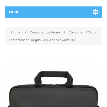
MENU
Home
/
Computer Elektronik
/
Computer| PCs
/
Laptoptasche Targus CityGear Schwarz 11,6"